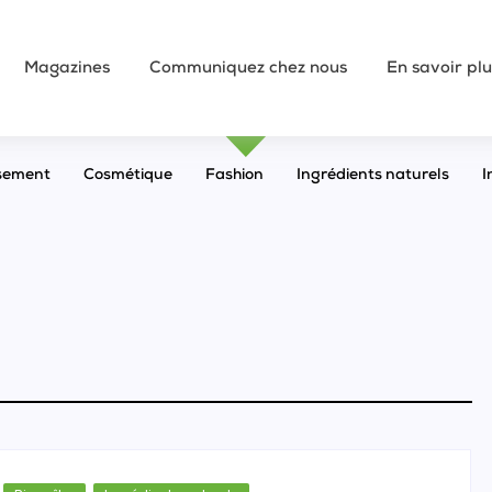
Magazines
Communiquez chez nous
En savoir plu
sement
Cosmétique
Fashion
Ingrédients naturels
I