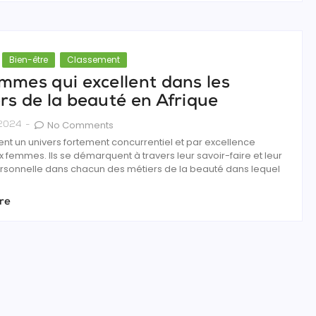
Bien-être
Classement
mmes qui excellent dans les
rs de la beauté en Afrique
No Comments
l 2024
-
tent un univers fortement concurrentiel et par excellence
 femmes. Ils se démarquent à travers leur savoir-faire et leur
rsonnelle dans chacun des métiers de la beauté dans lequel
re