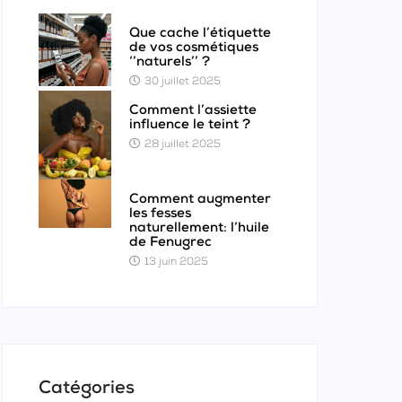
Que cache l’étiquette
de vos cosmétiques
‘’naturels’’ ?
30 juillet 2025
Comment l’assiette
influence le teint ?
28 juillet 2025
Comment augmenter
les fesses
naturellement: l’huile
de Fenugrec
13 juin 2025
Catégories