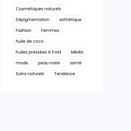
Cosmétiques naturels
Dépigmentation
esthétique
Fashion
Femmes
huile de coco
huiles pressées à froid
Média
mode
peau noire
santé
Soins naturels
Tendance