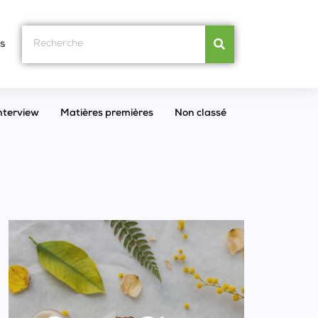
s
nterview
Matières premières
Non classé