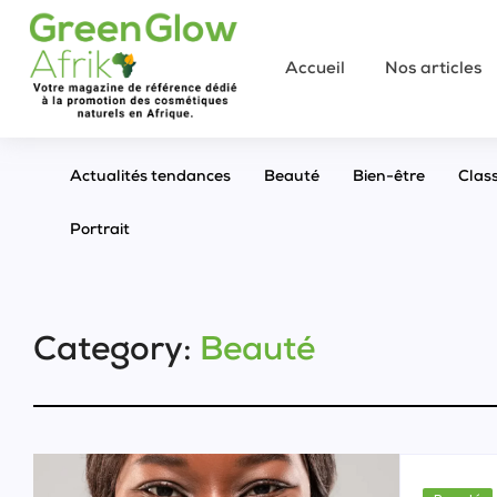
Accueil
Nos articles
Actualités tendances
Beauté
Bien-être
Clas
Portrait
Category:
Beauté