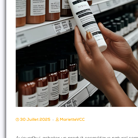
30 Juillet 2025
MarietteVCC