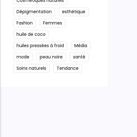
Cosmétiques naturels
Dépigmentation
esthétique
Fashion
Femmes
huile de coco
huiles pressées à froid
Média
mode
peau noire
santé
Soins naturels
Tendance