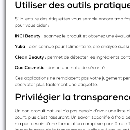
Utiliser des outils pratiqu
Si la lecture des étiquettes vous semble encore trop fast
pour vous aider :
INCI Beauty :
scannez le produit et obtenez une évaluat
Yuka :
bien connue pour l’alimentaire, elle analyse aussi
Clean Beauty :
permet de détecter les ingrédients cont
QuelCosmetic
: donne une note de sécurité.
Ces applications ne remplacent pas votre jugement pers
décrypter plus facilement une étiquette.
Privilégier la transparence
Un bon produit naturel n’a pas besoin d’avoir une liste 
court, plus c’est rassurant. Un savon saponifié à froid p
n’a pas besoin d’une formulation complexe pour être effi