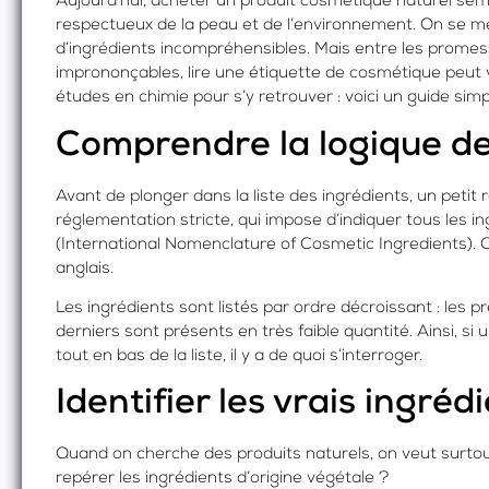
Aujourd’hui, acheter un produit cosmétique naturel se
respectueux de la peau et de l’environnement. On se mé
d’ingrédients incompréhensibles. Mais entre les promess
imprononçables, lire une étiquette de cosmétique peut v
études en chimie pour s’y retrouver : voici un guide simpl
Comprendre la logique de 
Avant de plonger dans la liste des ingrédients, un petit
réglementation stricte, qui impose d’indiquer tous les 
(International Nomenclature of Cosmetic Ingredients). C
anglais.
Les ingrédients sont listés par ordre décroissant : les p
derniers sont présents en très faible quantité. Ainsi, si 
tout en bas de la liste, il y a de quoi s’interroger.
Identifier les vrais ingréd
Quand on cherche des produits naturels, on veut surto
repérer les ingrédients d’origine végétale ?