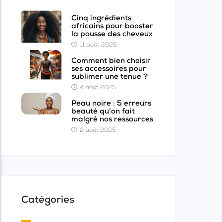
Cinq ingrédients
africains pour booster
la pousse des cheveux
11 août 2025
Comment bien choisir
ses accessoires pour
sublimer une tenue ?
4 août 2025
Peau noire : 5 erreurs
beauté qu’on fait
malgré nos ressources
2 août 2025
Catégories