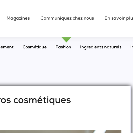
Magazines
Communiquez chez nous
En savoir plu
sement
Cosmétique
Fashion
Ingrédients naturels
I
 vos cosmétiques