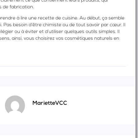
t clairement ce que contiennent leurs produits, qui
s de fabrication.
endre à lire une recette de cuisine. Au début, ça semble
. Pas besoin d’être chimiste ou de tout savoir par cœur. Il
ilégier ou à éviter et d’utiliser quelques outils simples. Il
sens, ainsi, vous choisirez vos cosmétiques naturels en
MarietteVCC