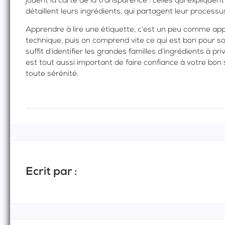
jouent la carte de la transparence : celles qui expliquen
détaillent leurs ingrédients, qui partagent leur processu
Apprendre à lire une étiquette, c’est un peu comme appr
technique, puis on comprend vite ce qui est bon pour soi
suffit d’identifier les grandes familles d’ingrédients à priv
est tout aussi important de faire confiance à votre bon 
toute sérénité.
Ecrit par :