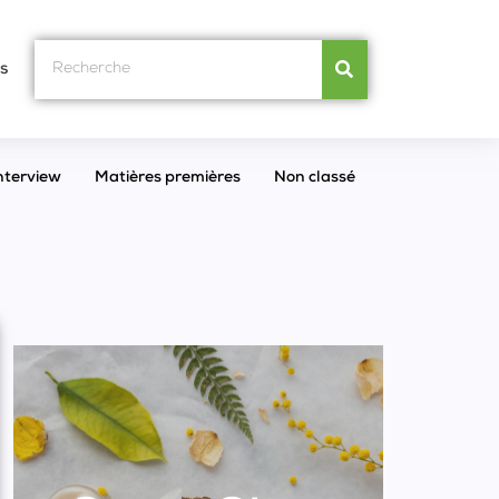
s
nterview
Matières premières
Non classé