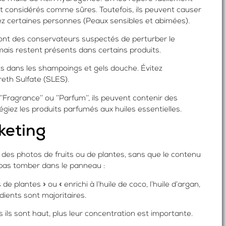
nt considérés comme sûres. Toutefois, ils peuvent causer
hez certaines personnes (Peaux sensibles et abimées).
ont des conservateurs suspectés de perturber le
mais restent présents dans certains produits.
s dans les shampoings et gels douche. Évitez
eth Sulfate (SLES).
ragrance’’ ou ‘’Parfum’’, ils peuvent contenir des
légiez les produits parfumés aux huiles essentielles.
keting
er des photos de fruits ou de plantes, sans que le contenu
 pas tomber dans le panneau :
lantes » ou « enrichi à l’huile de coco, l’huile d’argan,
édients sont majoritaires.
lus ils sont haut, plus leur concentration est importante.