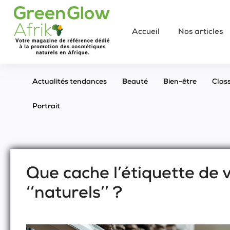
Accueil
Nos articles
Actualités tendances
Beauté
Bien-être
Clas
Portrait
Que cache l’étiquette de
‘’naturels’’ ?