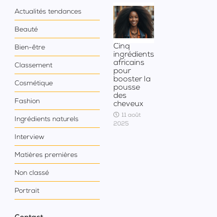
Actualités tendances
Beauté
Cinq
Bien-être
ingrédients
africains
Classement
pour
booster la
Cosmétique
pousse
des
Fashion
cheveux
11 août
Ingrédients naturels
2025
Interview
Matières premières
Non classé
Portrait