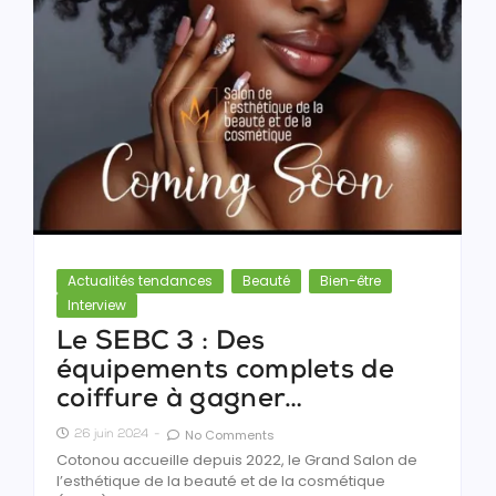
Actualités tendances
Beauté
Bien-être
Interview
Le SEBC 3 : Des
équipements complets de
coiffure à gagner…
No Comments
26 juin 2024
-
Cotonou accueille depuis 2022, le Grand Salon de
l’esthétique de la beauté et de la cosmétique