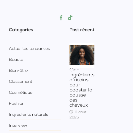
Categories
Post récent
Actualités tendances
Beauté
Cinq
Bien-être
ingrédients
africains
Classement
pour
booster la
Cosmétique
pousse
des
Fashion
cheveux
11 août
Ingrédients naturels
2025
Interview