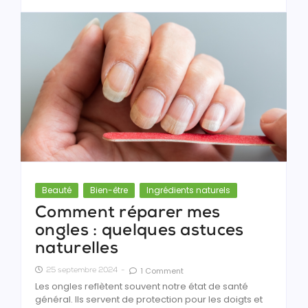
Beauté
Bien-être
Ingrédients naturels
Comment réparer mes
ongles : quelques astuces
naturelles
1 Comment
25 septembre 2024
-
Les ongles reflètent souvent notre état de santé
général. Ils servent de protection pour les doigts et