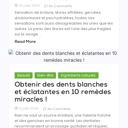
No Comments
19 juillet 2024
-
Sensation de brûlure, lèvres effritées, gercées,
douloureuses et peu hydratées, toutes ces
sensations sont aussi désagréables les unes que les
autres. La peau des lèvres est l’une des plus fragiles
sur le visage....
Read More
Beauté
Bien-être
Ingrédients naturels
Obtenir des dents blanches
et éclatantes en 10 remèdes
miracles !
No Comments
11 juillet 2024
-
Rien ne vaut un sourire éclatant, une haleine fraîche
et des gencives en bonne santé. Les dentistes
recommandent un brossage quotidien et régulier,