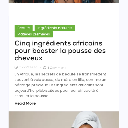
Beauté
Ingrédients naturels
Matières premières
Cinq ingrédients africains
pour booster la pousse des
cheveux
1 Comment
11 août 2025
-
En Afrique, les secrets de beauté se transmettent
souvent à voix basse, de mère en fille, comme un
héritage précieux. Les ingrédients africains sont
aujourd’hui plébiscitées pour leur efficacité à
stimuler la pousse...
Read More