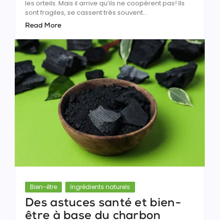
les orteils. Mais il arrive qu’ils ne coopèrent pas! Ils
sont fragiles, se cassent très souvent...
Read More
Bien-être
Ingrédients naturels
Des astuces santé et bien-
être à base du charbon