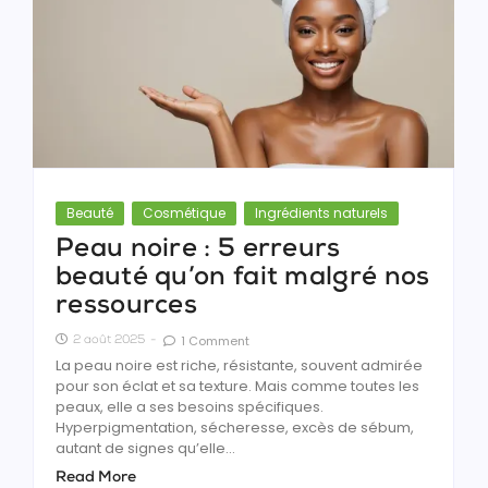
Beauté
Cosmétique
Ingrédients naturels
Peau noire : 5 erreurs
beauté qu’on fait malgré nos
ressources
1 Comment
2 août 2025
-
La peau noire est riche, résistante, souvent admirée
pour son éclat et sa texture. Mais comme toutes les
peaux, elle a ses besoins spécifiques.
Hyperpigmentation, sécheresse, excès de sébum,
autant de signes qu’elle...
Read More