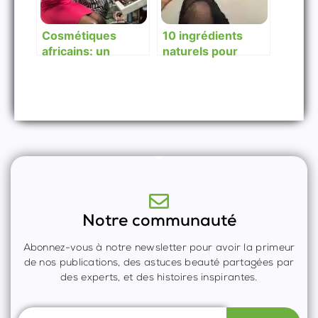
Cosmétiques
10 ingrédients
africains: un
naturels pour
marché à fort
stimuler la
potentiel et pas
croissance des
assez exploité
cheveux
Notre communauté
Abonnez-vous à notre newsletter pour avoir la primeur
de nos publications, des astuces beauté partagées par
des experts, et des histoires inspirantes.