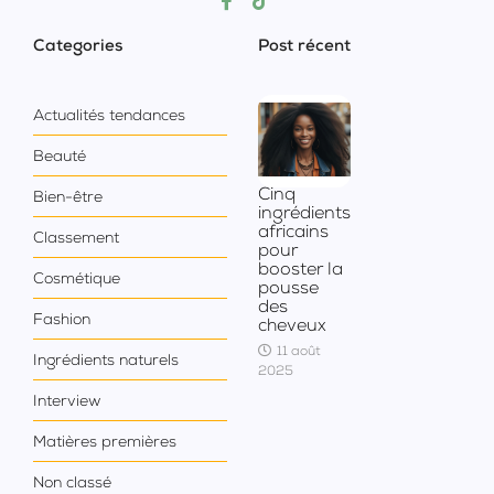
Categories
Post récent
Actualités tendances
Beauté
Cinq
Bien-être
ingrédients
africains
Classement
pour
booster la
Cosmétique
pousse
des
Fashion
cheveux
11 août
Ingrédients naturels
2025
Interview
Matières premières
Non classé