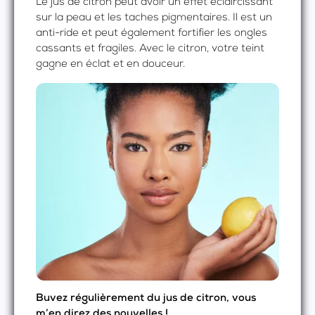
Le jus de citron peut avoir un effet éclaircissant
sur la peau et les taches pigmentaires. Il est un
anti-ride et peut également fortifier les ongles
cassants et fragiles. Avec le citron, votre teint
gagne en éclat et en douceur.
Buvez régulièrement du jus de citron, vous
m’en direz des nouvelles !