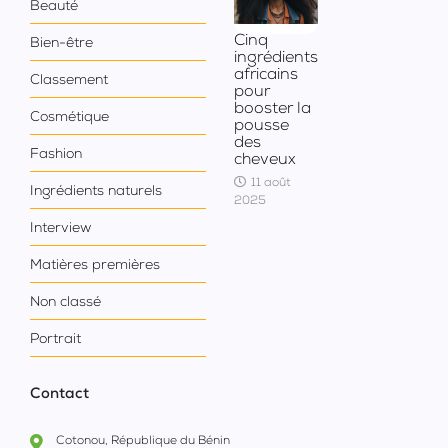
Beauté
Cinq
Bien-être
ingrédients
africains
Classement
pour
booster la
Cosmétique
pousse
des
Fashion
cheveux
11 août
Ingrédients naturels
2025
Interview
Matières premières
Non classé
Portrait
Contact
Cotonou, République du Bénin