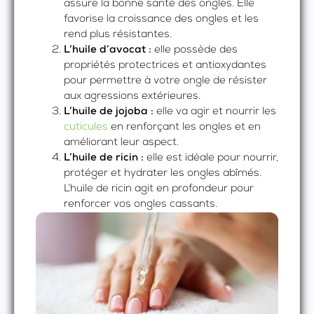
assure la bonne santé des ongles. Elle
favorise la croissance des ongles et les
rend plus résistantes.
L’huile d’avocat :
elle possède des
propriétés protectrices et antioxydantes
pour permettre à votre ongle de résister
aux agressions extérieures.
L’huile de jojoba :
elle va agir et nourrir les
cuticules
en renforçant les ongles et en
améliorant leur aspect.
L’huile de ricin :
elle est idéale pour nourrir,
protéger et hydrater les ongles abîmés.
L’huile de ricin agit en profondeur pour
renforcer vos ongles cassants.