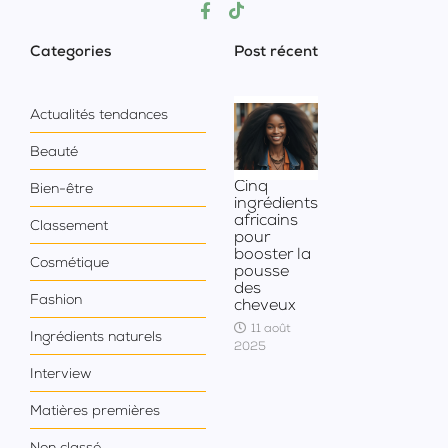
Categories
Post récent
Actualités tendances
Beauté
Cinq
Bien-être
ingrédients
africains
Classement
pour
booster la
Cosmétique
pousse
des
Fashion
cheveux
11 août
Ingrédients naturels
2025
Interview
Matières premières